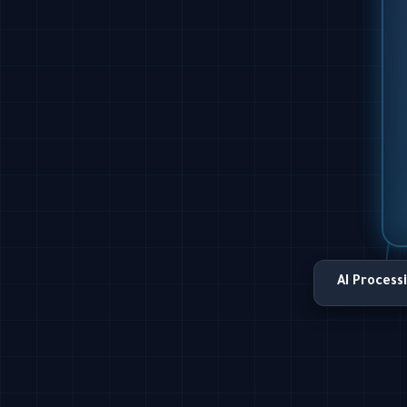
AI Process