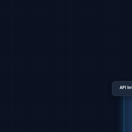
API I