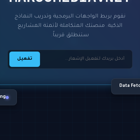
نقوم بربط الواجهات البرمجية وتدريب النماذج
الذكية. منصتك المتكاملة لأتمتة المشاريع
ستنطلق قريباً.
تفعيل
Data Fet
ing