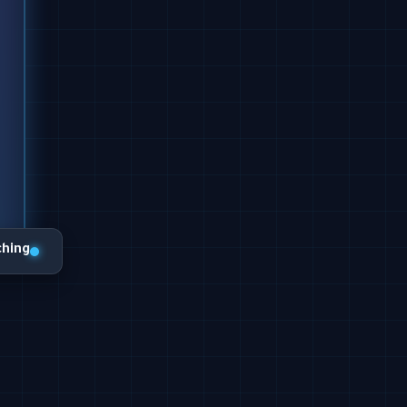
ching