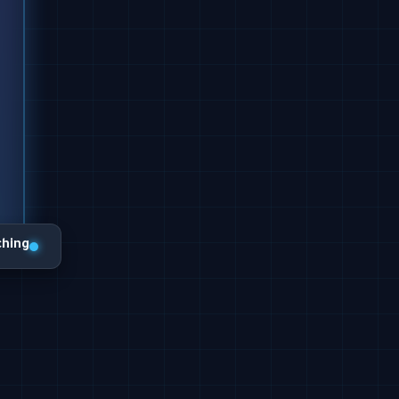
ching