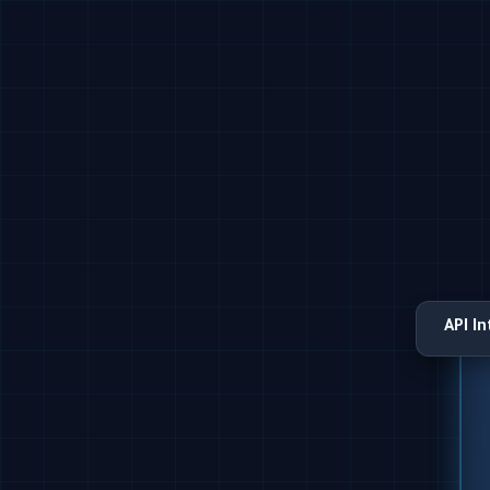
API I