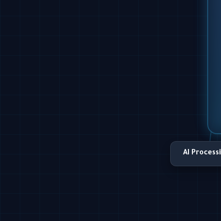
AI Process