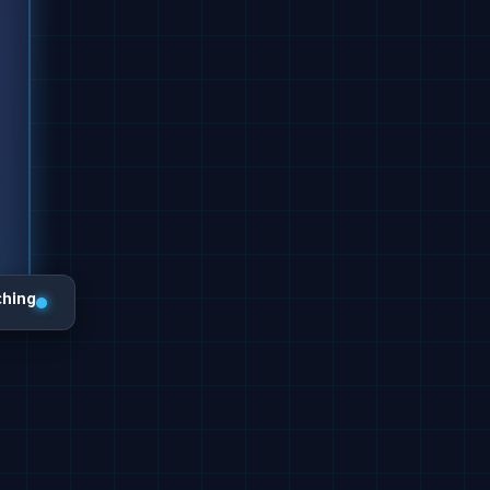
ching