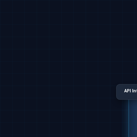
API I