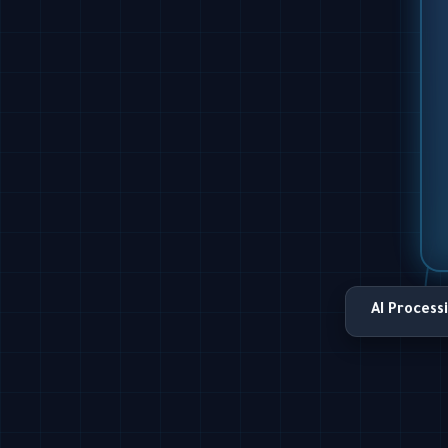
AI Process