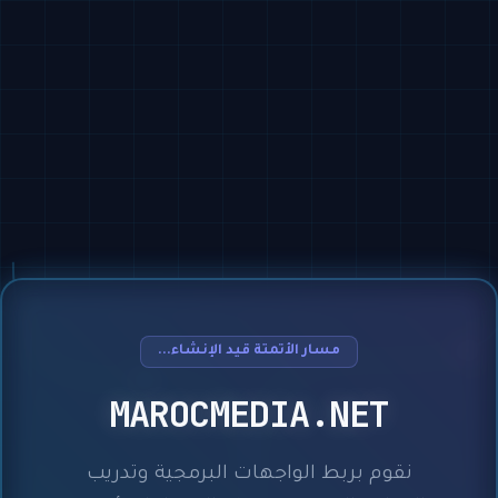
مسار الأتمتة قيد الإنشاء...
MAROCMEDIA.NET
نقوم بربط الواجهات البرمجية وتدريب