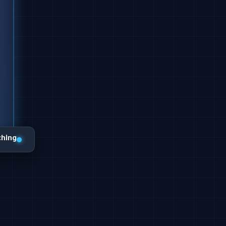
ching