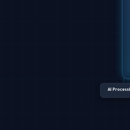
AI Process