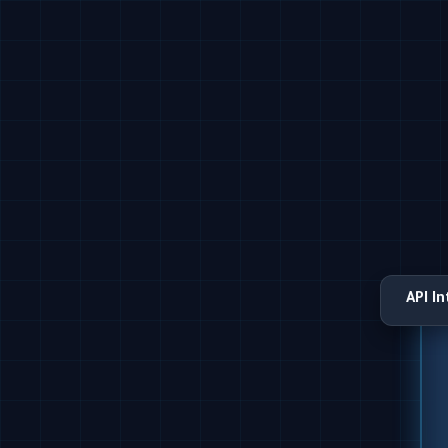
API I