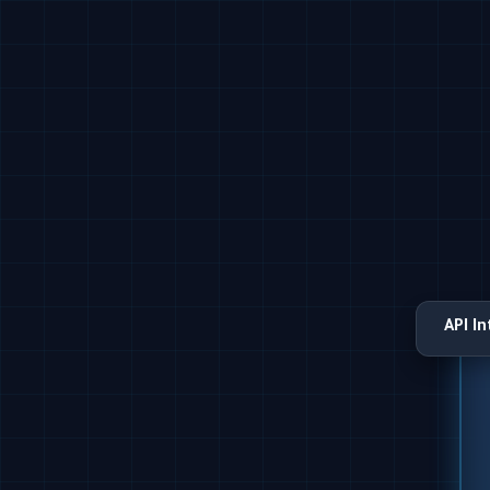
API I