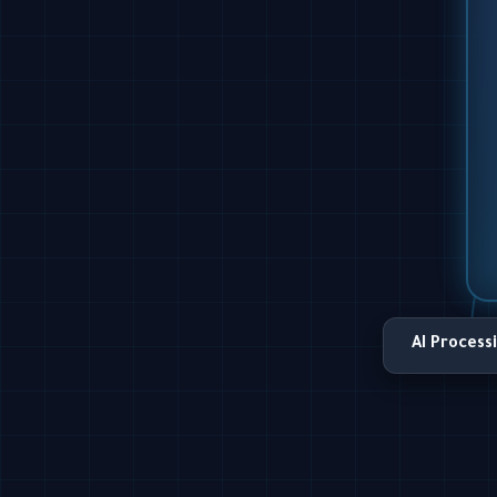
AI Process