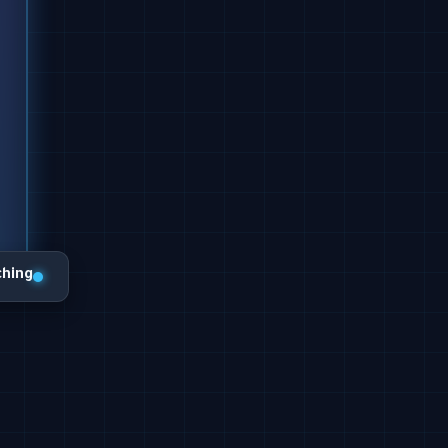
ching