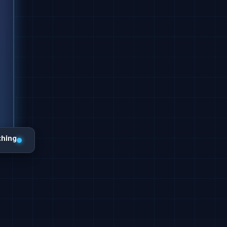
ching