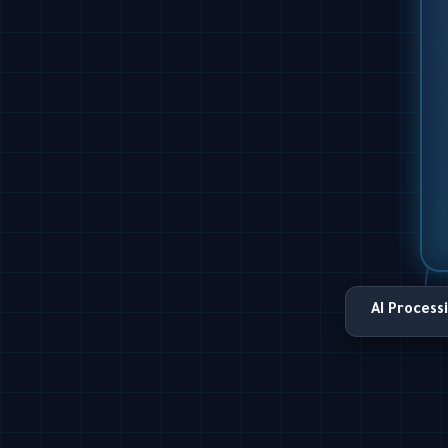
AI Process