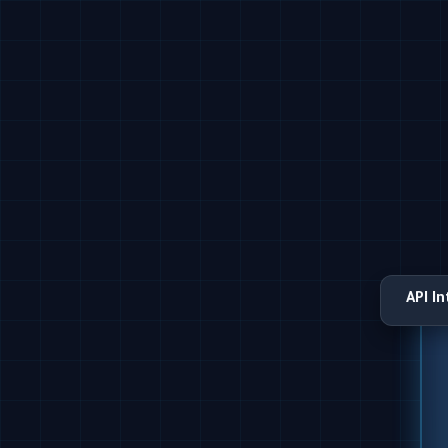
API I