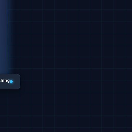
ching