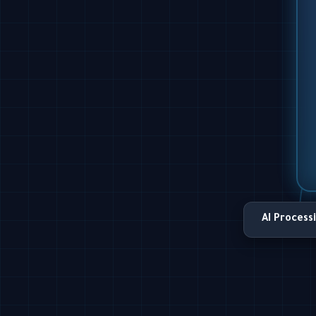
AI Process