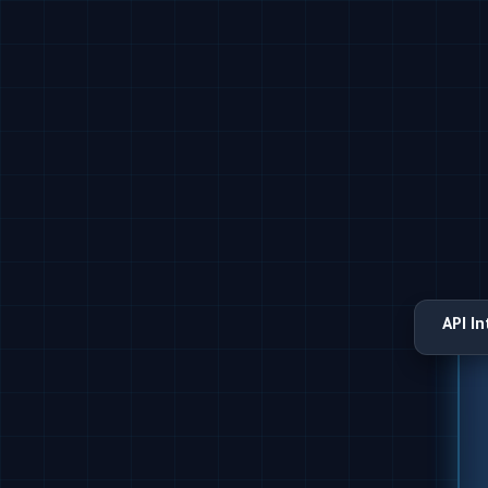
API I