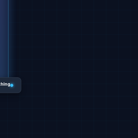
ching