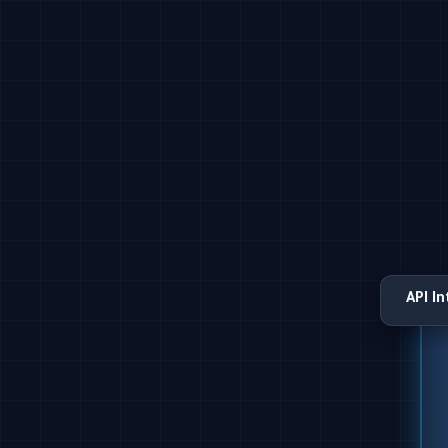
API I