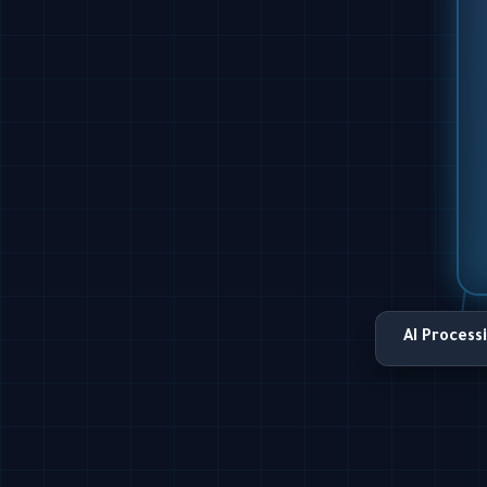
AI Process