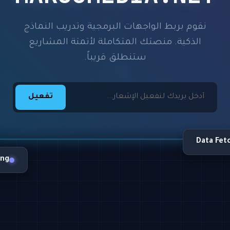
نقوم بربط الواجهات البرمجية وتدريب النماذج
الذكية. منصتك المتكاملة لأتمتة المشاريع
ستنطلق قريباً.
تفعيل
Data Fet
ing