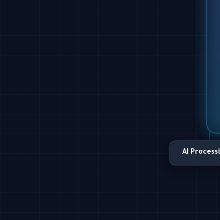
AI Process