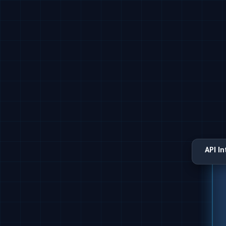
API I