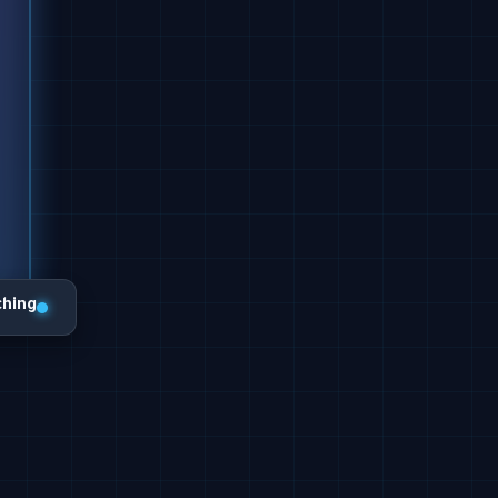
ching