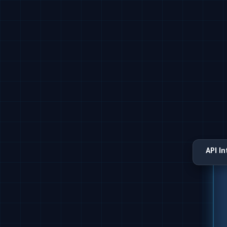
API I