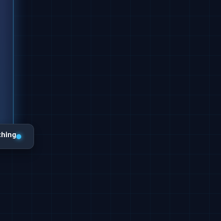
ching