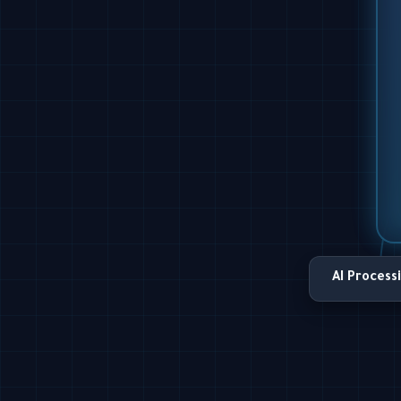
AI Process