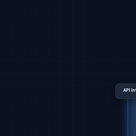
API I