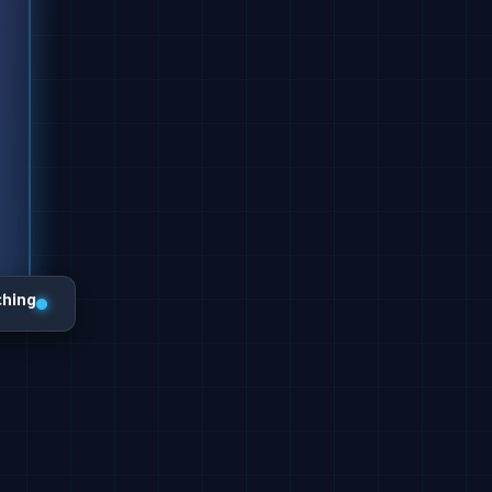
ching