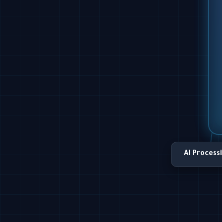
AI Process