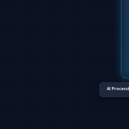
AI Process