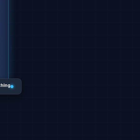
ching