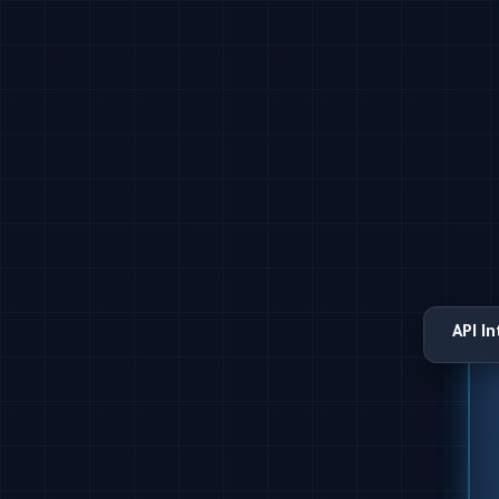
API I