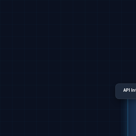
API I