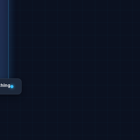
ching