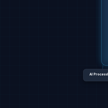
AI Process