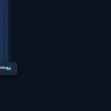
ching