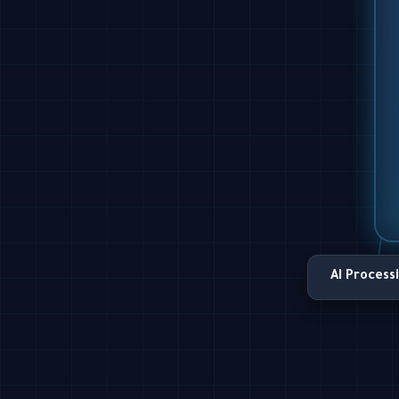
AI Process