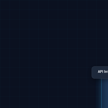
API I