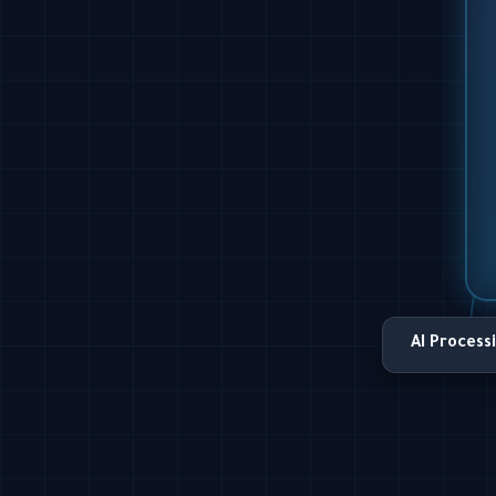
AI Process