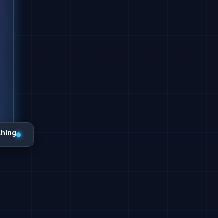
ching