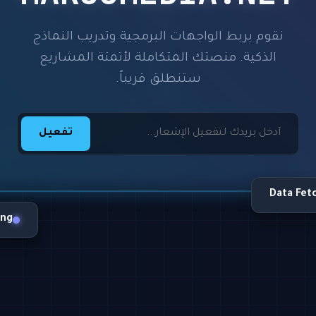
نقوم بربط الواجهات البرمجية وتدريب النماذج
الذكية. منصتك المتكاملة لأتمتة المشاريع
ستنطلق قريباً.
تفعيل
Data Fet
ing