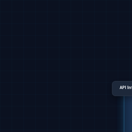
API I