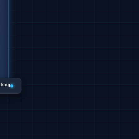
ching