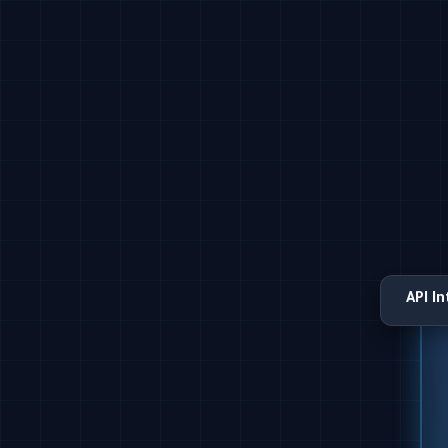
API I