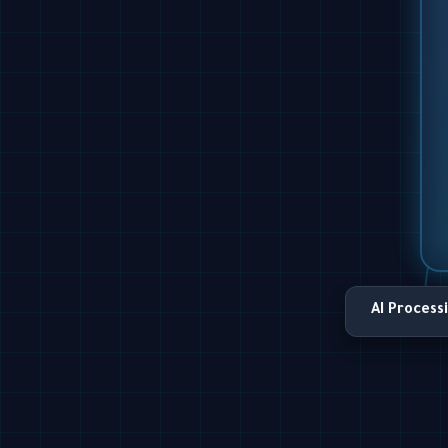
AI Process