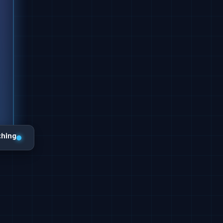
ching