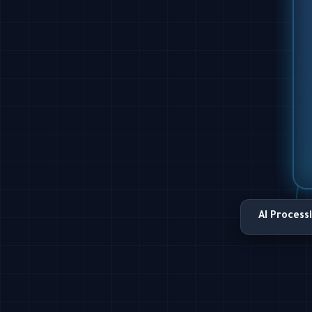
AI Process