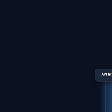
API I