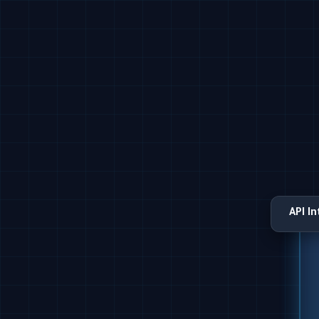
API I