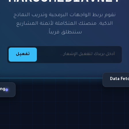
نقوم بربط الواجهات البرمجية وتدريب النماذج
الذكية. منصتك المتكاملة لأتمتة المشاريع
ستنطلق قريباً.
تفعيل
Data Fet
ing