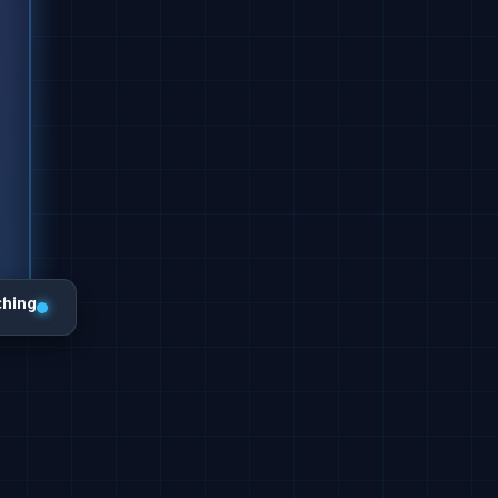
ching