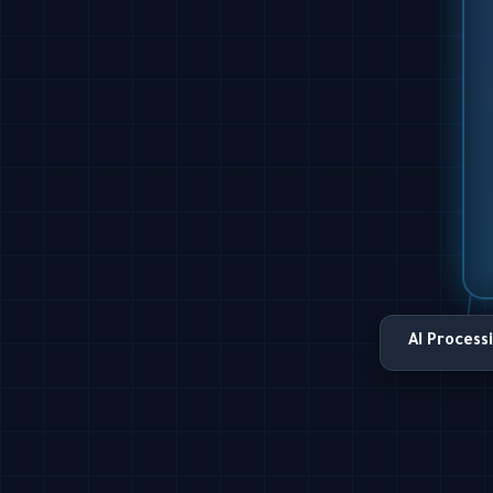
AI Process