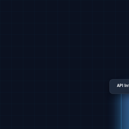
API I