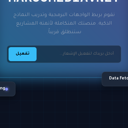
نقوم بربط الواجهات البرمجية وتدريب النماذج
الذكية. منصتك المتكاملة لأتمتة المشاريع
ستنطلق قريباً.
تفعيل
Data Fet
ing