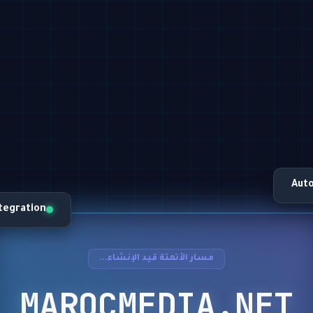
Aut
ntegration
مسار الأتمتة قيد الإنشاء...
MAROCMEDIA.NET