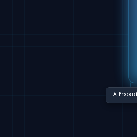
AI Process