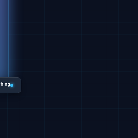
ching