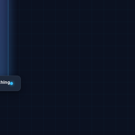
ching