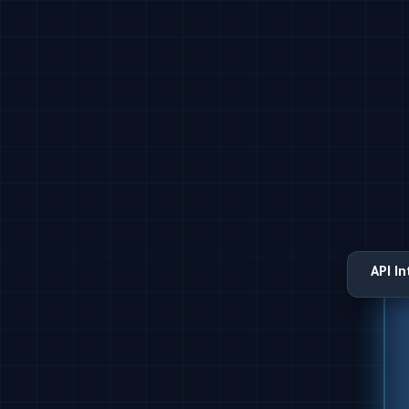
API I