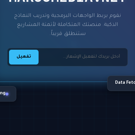
نقوم بربط الواجهات البرمجية وتدريب النماذج
الذكية. منصتك المتكاملة لأتمتة المشاريع
ستنطلق قريباً.
تفعيل
Data Fet
ing