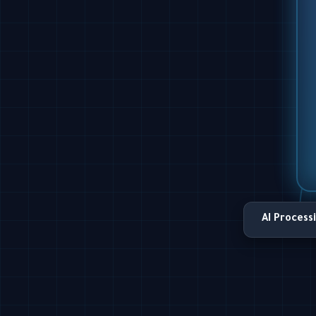
AI Process