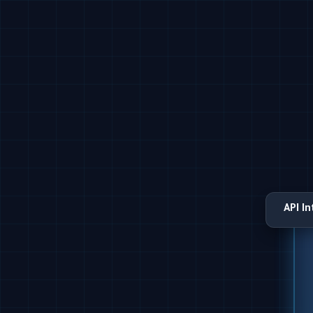
API I