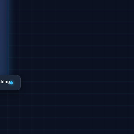
ching