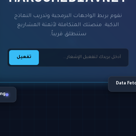
نقوم بربط الواجهات البرمجية وتدريب النماذج
الذكية. منصتك المتكاملة لأتمتة المشاريع
ستنطلق قريباً.
تفعيل
Data Fet
ing