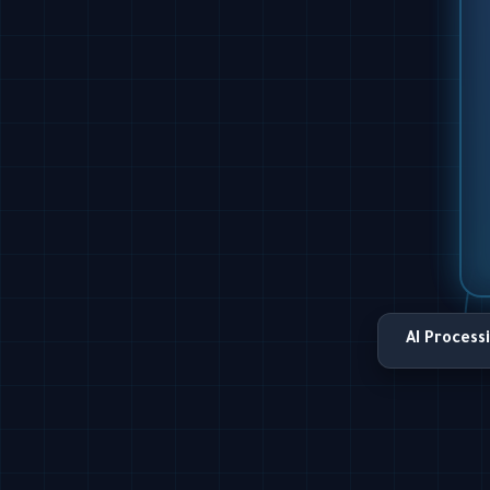
AI Process