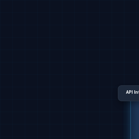
API I