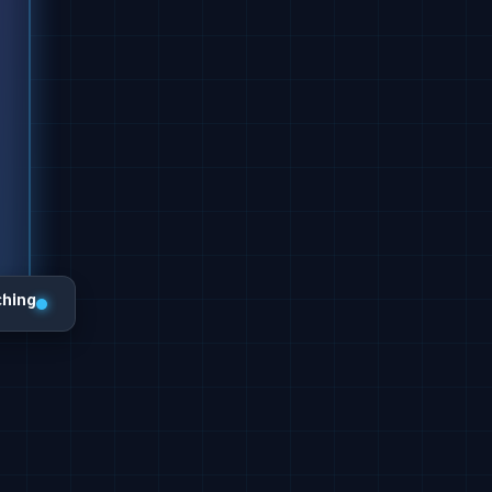
ching