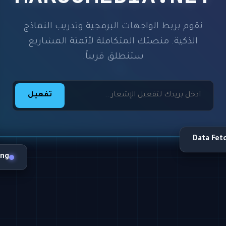
نقوم بربط الواجهات البرمجية وتدريب النماذج
الذكية. منصتك المتكاملة لأتمتة المشاريع
ستنطلق قريباً.
تفعيل
Data Fet
ing