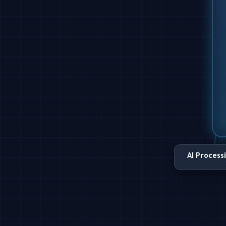
AI Process