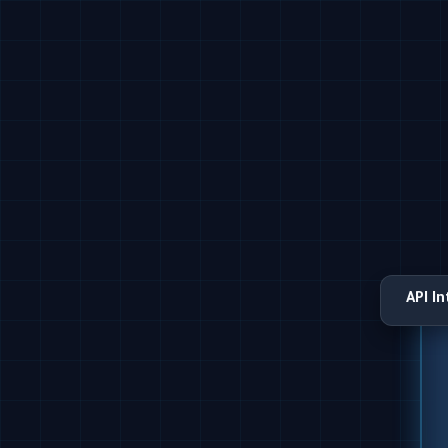
API I