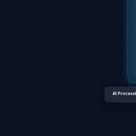
AI Process