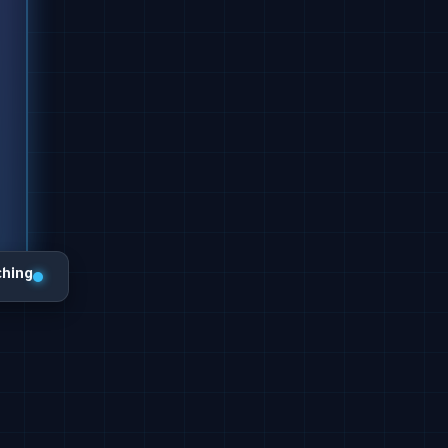
ching