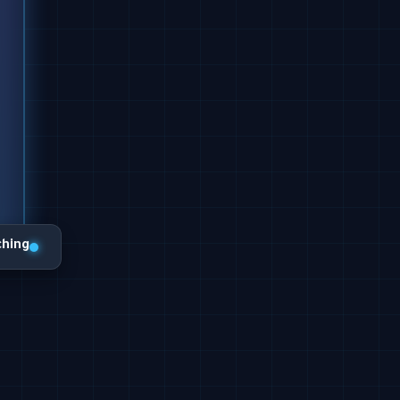
ching