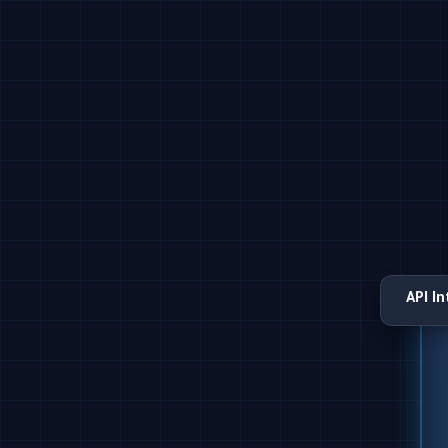
API I