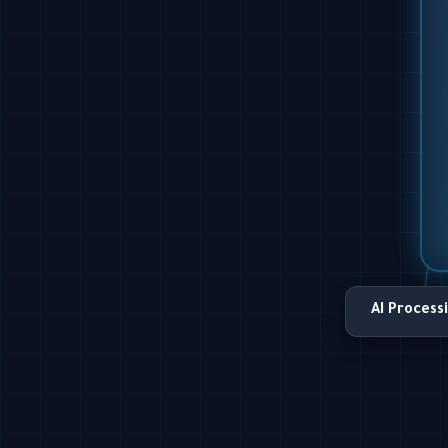
AI Process