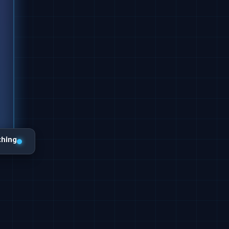
ching