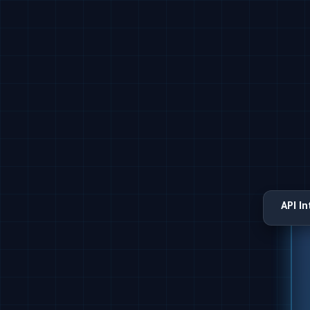
API I