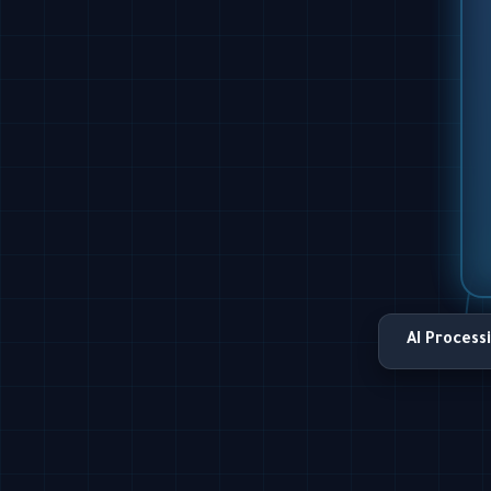
AI Process