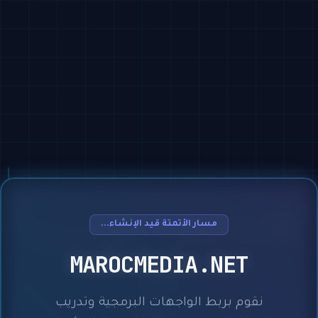
مسار الأتمتة قيد الإنشاء...
MAROCMEDIA.NET
نقوم بربط الواجهات البرمجية وتدريب