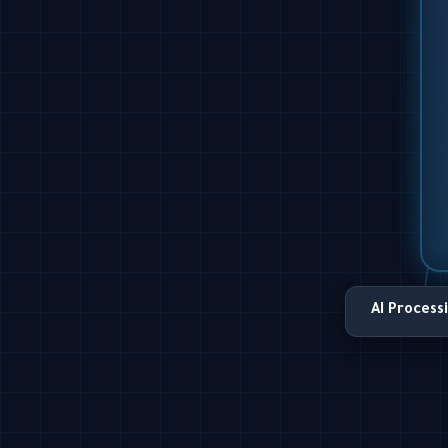
AI Process