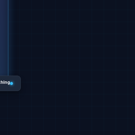
ching