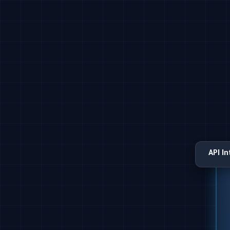
API I